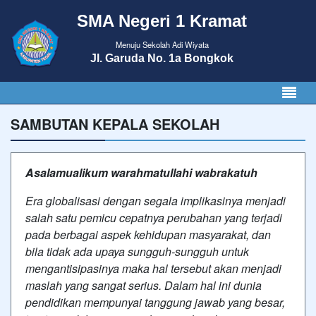
SMA Negeri 1 Kramat
Menuju Sekolah Adi Wiyata
Jl. Garuda No. 1a Bongkok
SAMBUTAN KEPALA SEKOLAH
Asalamualikum warahmatullahi wabrakatuh
Era globalisasi dengan segala implikasinya menjadi
salah satu pemicu cepatnya perubahan yang terjadi
pada berbagai aspek kehidupan masyarakat, dan
bila tidak ada upaya sungguh-sungguh untuk
mengantisipasinya maka hal tersebut akan menjadi
maslah yang sangat serius. Dalam hal ini dunia
pendidikan mempunyai tanggung jawab yang besar,