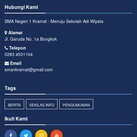
Hubungi Kami
SMA Negeri 1 Kramat ⋅ Menuju Sekolah Adi Wiyata
Alamat
Jl. Garuda No. 1a Bongkok
Telepon
0283 4531104
Email
smankramat@gmail.com
Tags
BERITA
SEKILAS INFO
PENGUMUMAN
Ikuti Kami