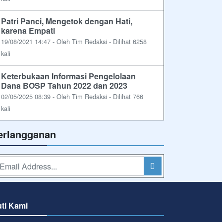
Patri Panci, Mengetok dengan Hati,
karena Empati
19/08/2021 14:47 - Oleh Tim Redaksi - Dilihat 6258
kali
Keterbukaan Informasi Pengelolaan
Dana BOSP Tahun 2022 dan 2023
02/05/2025 08:39 - Oleh Tim Redaksi - Dilihat 766
kali
erlangganan
uti Kami