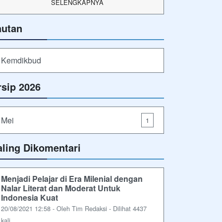
SELENGKAPNYA
autan
Kemdikbud
rsip 2026
Mei
1
aling Dikomentari
Menjadi Pelajar di Era Milenial dengan
Nalar Literat dan Moderat Untuk
Indonesia Kuat
20/08/2021 12:58 - Oleh Tim Redaksi - Dilihat 4437
kali