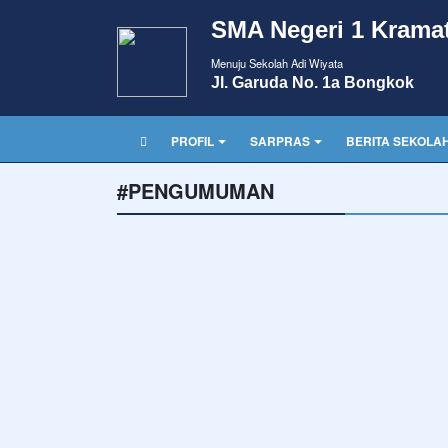
SMA Negeri 1 Krama
Menuju Sekolah Adi Wiyata
Jl. Garuda No. 1a Bongkok
PROFIL
SARPRAS
BERITA SEKOLA
#PENGUMUMAN