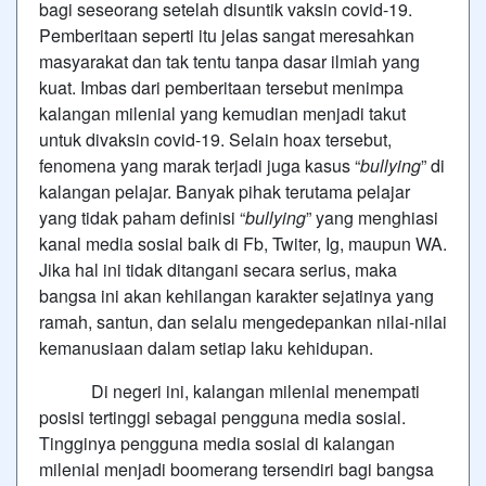
bagi seseorang setelah disuntik vaksin covid-19.
Pemberitaan seperti itu jelas sangat meresahkan
masyarakat dan tak tentu tanpa dasar ilmiah yang
kuat. Imbas dari pemberitaan tersebut menimpa
kalangan milenial yang kemudian menjadi takut
untuk divaksin covid-19. Selain hoax tersebut,
fenomena yang marak terjadi juga kasus “
bullying
” di
kalangan pelajar. Banyak pihak terutama pelajar
yang tidak paham definisi “
bullying
” yang menghiasi
kanal media sosial baik di Fb, Twiter, Ig, maupun WA.
Jika hal ini tidak ditangani secara serius, maka
bangsa ini akan kehilangan karakter sejatinya yang
ramah, santun, dan selalu mengedepankan nilai-nilai
kemanusiaan dalam setiap laku kehidupan.
Di negeri ini, kalangan milenial menempati
posisi tertinggi sebagai pengguna media sosial.
Tingginya pengguna media sosial di kalangan
milenial menjadi boomerang tersendiri bagi bangsa