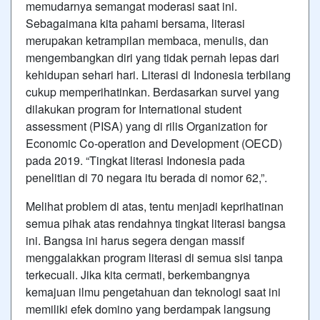
memudarnya semangat moderasi saat ini.
Sebagaimana kita pahami bersama, literasi
merupakan ketrampilan membaca, menulis, dan
mengembangkan diri yang tidak pernah lepas dari
kehidupan sehari hari. Literasi di Indonesia terbilang
cukup memperihatinkan. Berdasarkan survei yang
dilakukan program for International student
assessment (PISA) yang di rilis Organization for
Economic Co-operation and Development (OECD)
pada 2019. “Tingkat literasi
Indonesia
pada
penelitian di 70 negara itu berada di nomor 62,”.
Melihat problem di atas, tentu menjadi keprihatinan
semua pihak atas rendahnya tingkat literasi bangsa
ini. Bangsa ini harus segera dengan massif
menggalakkan program literasi di semua sisi tanpa
terkecuali. Jika kita cermati, berkembangnya
kemajuan ilmu pengetahuan dan teknologi saat ini
memiliki efek domino yang berdampak langsung