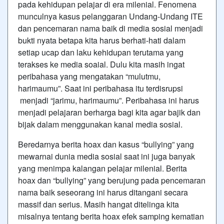
pada kehidupan pelajar di era milenial. Fenomena
munculnya kasus pelanggaran Undang-Undang ITE
dan pencemaran nama baik di media sosial menjadi
bukti nyata betapa kita harus berhati-hati dalam
setiap ucap dan laku kehidupan terutama yang
terakses ke media soaial. Dulu kita masih ingat
peribahasa yang mengatakan “mulutmu,
harimaumu”. Saat ini peribahasa itu terdisrupsi
menjadi “jarimu, harimaumu”. Peribahasa ini harus
menjadi pelajaran berharga bagi kita agar bajik dan
bijak dalam menggunakan kanal media sosial.
Beredarnya berita hoax dan kasus “bullying” yang
mewarnai dunia media sosial saat ini juga banyak
yang menimpa kalangan pelajar milenial. Berita
hoax dan “bullying” yang berujung pada pencemaran
nama baik seseorang ini harus ditangani secara
massif dan serius. Masih hangat ditelinga kita
misalnya tentang berita hoax efek samping kematian