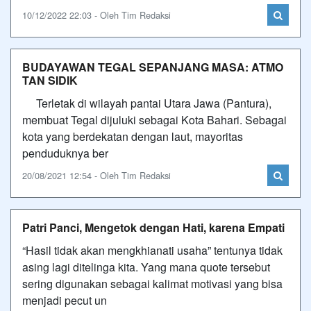
10/12/2022 22:03 - Oleh Tim Redaksi
BUDAYAWAN TEGAL SEPANJANG MASA: ATMO
TAN SIDIK
Terletak di wilayah pantai Utara Jawa (Pantura),
membuat Tegal dijuluki sebagai Kota Bahari. Sebagai
kota yang berdekatan dengan laut, mayoritas
penduduknya ber
20/08/2021 12:54 - Oleh Tim Redaksi
Patri Panci, Mengetok dengan Hati, karena Empati
“Hasil tidak akan mengkhianati usaha” tentunya tidak
asing lagi ditelinga kita. Yang mana quote tersebut
sering digunakan sebagai kalimat motivasi yang bisa
menjadi pecut un